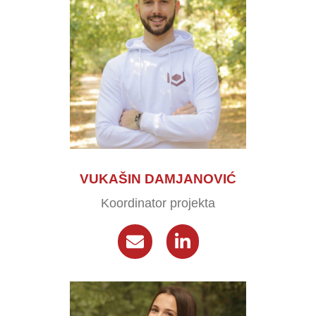
VUKAŠIN DAMJANOVIĆ
Koordinator projekta