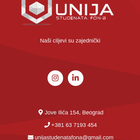
Naši ciljevi su zajednički
Jove Ilića 154, Beograd
+381 63 7193 454
unijastudenatafona@gmail.com