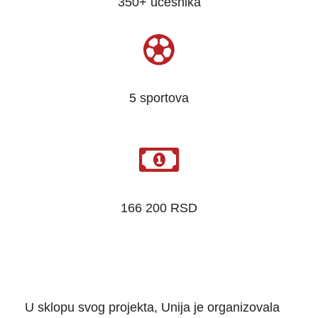
350+ učesnika
5 sportova
166 200 RSD
U sklopu svog projekta, Unija je organizovala