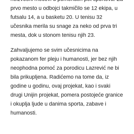
prvo mesto u odbojci takmičilo se 12 ekipa, u
futsalu 14, a u basketu 20. U tenisu 32
učesnika merila su snage za neko od prva tri
mesta, dok u stonom tenisu njih 23.
Zahvaljujemo se svim učesnicima na
pokazanom fer pleju i humanosti, jer bez njih
neophodna pomoć za porodicu Lazrević ne bi
bila prikupljena. Radićemo na tome da, iz
godine u godinu, ovaj projekat, kao i svaki
drugi Unijin projekat, pomera postojeće granice
i okuplja ljude u danima sporta, zabave i
humanosti.