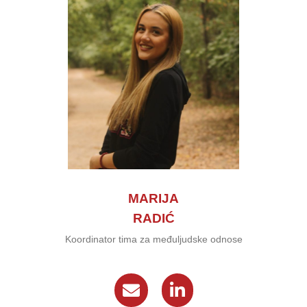
MARIJA
RADIĆ
Koordinator tima za međuljudske odnose