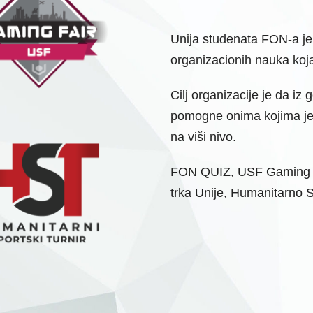
Unija studenata FON-a je
organizacionih nauka koja
Cilj organizacije je da iz
pomogne onima kojima je n
na viši nivo.
FON QUIZ, USF Gaming Fai
trka Unije, Humanitarno 