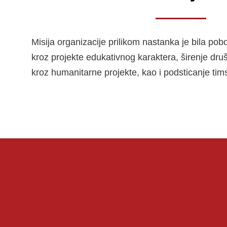
Misija organizacije prilikom nastanka je bila pob
kroz projekte edukativnog karaktera, širenje dr
kroz humanitarne projekte, kao i podsticanje ti